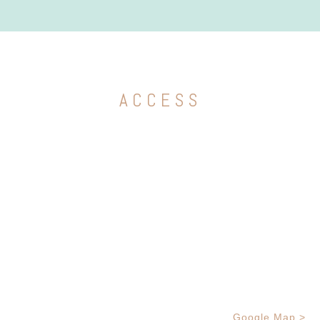
ACCESS
Google Map >